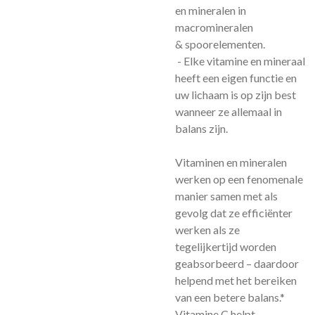
en mineralen in
macromineralen
& spoorelementen.
- Elke vitamine en mineraal
heeft een eigen functie en
uw lichaam is op zijn best
wanneer ze allemaal in
balans zijn.
Vitaminen en mineralen
werken op een fenomenale
manier samen met als
gevolg dat ze efficiënter
werken als ze
tegelijkertijd worden
geabsorbeerd – daardoor
helpend met het bereiken
van een betere balans.*
Vitamine C helpt