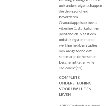
ook andere eigenschappen
die de gezondheid
bevorderen.
Granaatappelsap bevat
vitamine C, B5, kalium en
polyfenolen. Naast een
ontstekingsremmende
werking hebben studies
ook aangetoond dat
rozemarijn de hersenen
beschermt tegen vrije
radicalen.*
(11)
COMPLETE
ONDERSTEUNING
VOOR UW LIJF EN
LEVEN
ARIIX Optimals bevatten