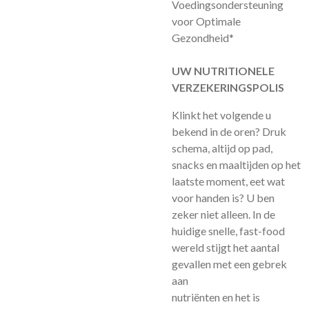
Voedingsondersteuning
voor Optimale
Gezondheid*
UW NUTRITIONELE
VERZEKERINGSPOLIS
Klinkt het volgende u
bekend in de oren? Druk
schema, altijd op pad,
snacks en maaltijden op het
laatste moment, eet wat
voor handen is? U ben
zeker niet alleen. In de
huidige snelle, fast-food
wereld stijgt het aantal
gevallen met een gebrek
aan
nutriënten en het is