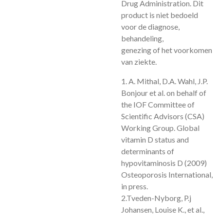
Drug Administration. Dit
product is niet bedoeld
voor de diagnose,
behandeling,
genezing of het voorkomen
van ziekte.
1. A. Mithal, D.A. Wahl, J.P.
Bonjour et al. on behalf of
the IOF Committee of
Scientific Advisors (CSA)
Working Group. Global
vitamin D status and
determinants of
hypovitaminosis D (2009)
Osteoporosis International,
in press.
2.Tveden-Nyborg, P.j
Johansen, Louise K., et al.,