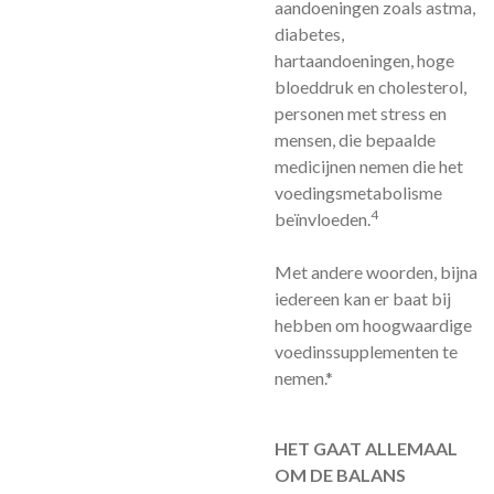
aandoeningen zoals astma,
diabetes,
hartaandoeningen, hoge
bloeddruk en cholesterol,
personen met stress en
mensen, die bepaalde
medicijnen nemen die het
voedingsmetabolisme
4
beïnvloeden.
Met andere woorden, bijna
iedereen kan er baat bij
hebben om hoogwaardige
voedinssupplementen te
nemen.*
HET GAAT ALLEMAAL
OM DE BALANS