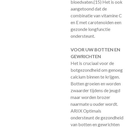
bloedvaten.
(15)
Het is ook
aangetoond dat de
combinatie van vitamine C
en E met carotenoiden een
gezonde longfunctie
ondersteunt.
VOOR UW BOTTEN EN
GEWRICHTEN
Het is cruciaal voor de
botgezondheid om genoeg
calcium binnen te krijgen.
Botten groeien en worden
zwaarder tijdens de jeugd
maar worden brozer
naarmate u ouder wordt.
ARIIX Optimals
ondersteunt de gezondheid
van botten en gewrichten