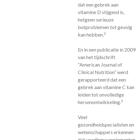
dat een gebrek aan
vitamine D stijgend is,
hetgeen serieuze
botproblemen tot gevolg
2
kan hebben.
En in een publicatie in 2009
van het tijdschrift
“American Journal of
Clinical Nutrition” werd
gerapporteerd dat een
gebrek aan vitamine C kan
leiden tot onvolledige
3
hersenontwikkeling.
Veel
gezondheidspecialisten en
wetenschappers erkennen
dat voedingssupplementen