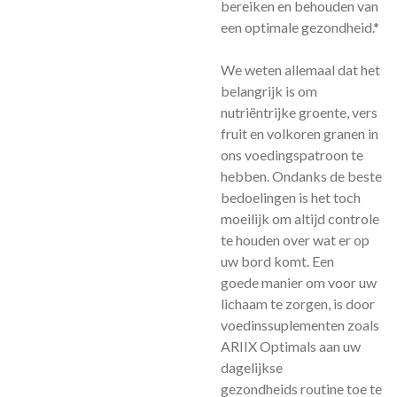
bereiken en behouden van
een optimale gezondheid.*
We weten allemaal dat het
belangrijk is om
nutriëntrijke groente, vers
fruit en volkoren granen in
ons voedingspatroon te
hebben. Ondanks de beste
bedoelingen is het toch
moeilijk om altijd controle
te houden over wat er op
uw bord komt. Een
goede manier om voor uw
lichaam te zorgen, is door
voedinssuplementen zoals
ARIIX Optimals aan uw
dagelijkse
gezondheids routine toe te