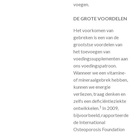
voegen.
DE GROTE VOORDELEN
Het voorkomen van
gebreken is een van de
grootstse voordelen van
het toevoegen van
voedingssupplementen aan
ons voedingspatroon.
Wanneer we een vitamine-
of mineraalgebrek hebben,
kunnen we energie
verliezen, traag denken en
zelfs een deficiëntieziekte
1
ontwikkelen.
In 2009,
bijvoorbeeld, rapporteerde
de International
Osteoporosis Foundation