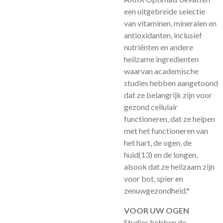
een uitgebreide selectie
van vitaminen, mineralen en
antioxidanten, inclusief
nutriënten en andere
heilzame ingredienten
waarvan academische
studies hebben aangetoond
dat ze belangrijk zijn voor
gezond cellulair
functioneren, dat ze helpen
met het functioneren van
het hart, de ogen, de
huid
(13)
en de longen,
alsook dat ze heilzaam zijn
voor bot, spier en
zenuwgezondheid.*
VOOR UW OGEN
Studies hebben de