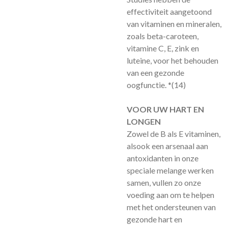
effectiviteit aangetoond
van vitaminen en mineralen,
zoals beta-caroteen,
vitamine C, E, zink en
luteine, voor het behouden
van een gezonde
oogfunctie. *
(14)
VOOR UW HART EN
LONGEN
Zowel de B als E vitaminen,
alsook een arsenaal aan
antoxidanten in onze
speciale melange werken
samen, vullen zo onze
voeding aan om te helpen
met het ondersteunen van
gezonde hart en