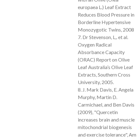
europaea L.) Leaf Extract
Reduces Blood Pressure in
Borderline Hypertensive
Monozygotic Twins, 2008
7. Dr Stevenson, L,. et al.
Oxygen Radical
Absorbance Capacity
(ORAC) Report on Olive
Leaf Australia’s Olive Leaf
Extracts, Southern Cross
University, 2005.
8. J. Mark Davis, E. Angela
Murphy, Martin D.
Carmichael, and Ben Davis
(2009), "Quercetin
increases brain and muscle
mitochondrial biogenesis
and exercise tolerance", Am