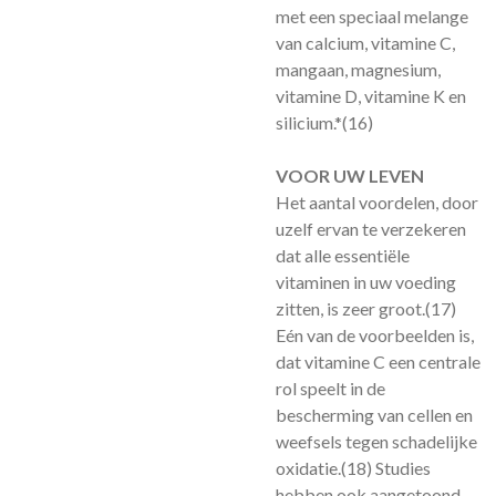
met een speciaal melange
van calcium, vitamine C,
mangaan, magnesium,
vitamine D, vitamine K en
silicium.*
(16)
VOOR UW LEVEN
Het aantal voordelen, door
uzelf ervan te verzekeren
dat alle essentiële
vitaminen in uw voeding
zitten, is zeer groot.
(17)
Eén van de voorbeelden is,
dat vitamine C een centrale
rol speelt in de
bescherming van cellen en
weefsels tegen schadelijke
oxidatie.
(18)
Studies
hebben ook aangetoond,