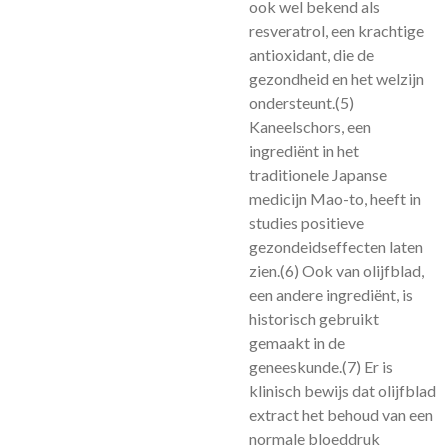
ook wel bekend als
resveratrol, een krachtige
antioxidant, die de
gezondheid en het welzijn
ondersteunt.
(5)
Kaneelschors, een
ingrediënt in het
traditionele Japanse
medicijn Mao-to, heeft in
studies positieve
gezondeidseffecten laten
zien.
(6)
Ook van olijfblad,
een andere ingrediënt, is
historisch gebruikt
gemaakt in de
geneeskunde.
(7)
Er is
klinisch bewijs dat olijfblad
extract het behoud van een
normale bloeddruk