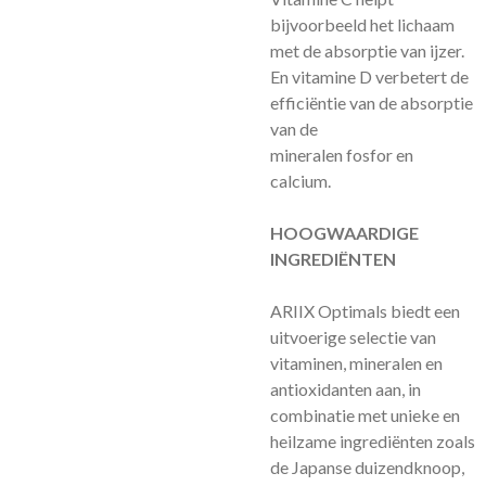
bijvoorbeeld het lichaam
met de absorptie van ijzer.
En vitamine D verbetert de
efficiëntie van de absorptie
van de
mineralen fosfor en
calcium.
HOOGWAARDIGE
INGREDIËNTEN
ARIIX Optimals biedt een
uitvoerige selectie van
vitaminen, mineralen en
antioxidanten aan, in
combinatie met unieke en
heilzame ingrediënten zoals
de Japanse duizendknoop,