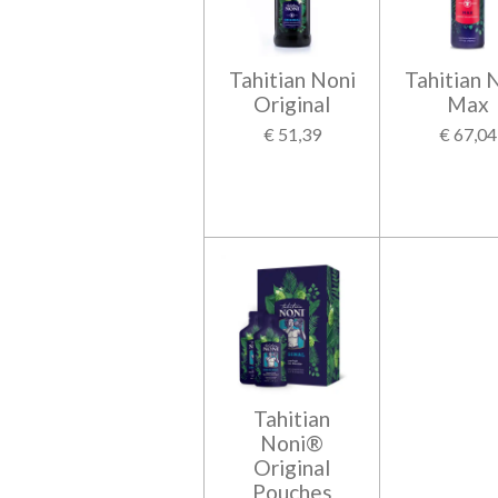
Tahitian Noni
Tahitian 
Original
Max
€ 51,39
€ 67,04
Tahitian
Noni®
Original
Pouches