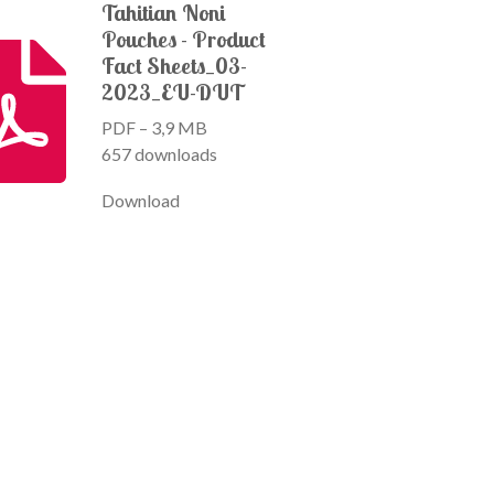
Tahitian Noni
Pouches - Product
Fact Sheets_03-
2023_EU-DUT
PDF – 3,9 MB
657 downloads
Download