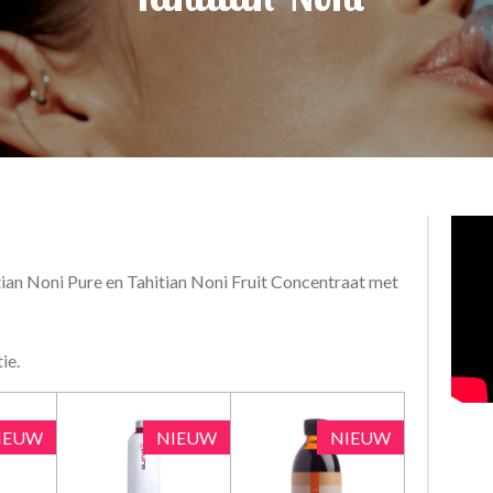
tian Noni Pure en Tahitian Noni Fruit Concentraat met
ie.
IEUW
NIEUW
NIEUW