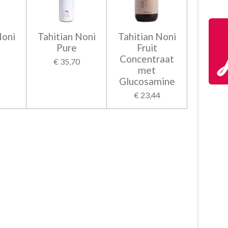
Noni
Tahitian Noni
Tahitian Noni
Pure
Fruit
Concentraat
€ 35,70
met
Glucosamine
€ 23,44