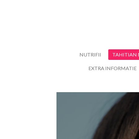
Ga
direct
naar
de
hoofdinhoud
NUTRIFII
TAHITIAN
EXTRA INFORMATIE