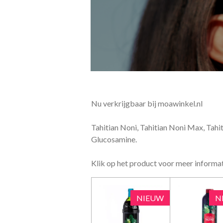
Nu verkrijgbaar bij moawinkel.nl
Tahitian Noni, Tahitian Noni Max, Tahi
Glucosamine.
Klik op het product voor meer informat
NIEUW
N