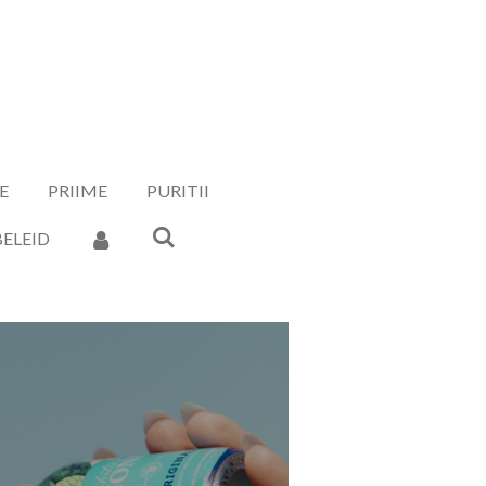
E
PRIIME
PURITII
ELEID